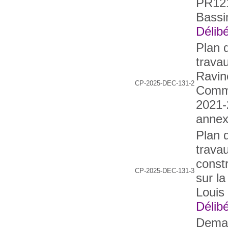
PR121
Bassi
Délibé
Plan 
trava
Ravin
CP-2025-DEC-131-2
Commu
2021-
annex
Plan 
trava
constr
CP-2025-DEC-131-3
sur l
Louis
Délibé
Deman