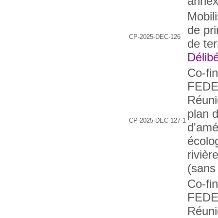
annex
Mobili
de pri
CP-2025-DEC-126
de ter
Délibé
Co-fi
FEDE
Réuni
plan 
CP-2025-DEC-127-1
d'amél
écolo
rivièr
(sans
Co-fi
FEDE
Réuni