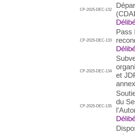
Dépar
CP-2025-DEC-132
(CDAD
Délibé
Pass 
recon
CP-2025-DEC-133
Délibé
Subve
organ
CP-2025-DEC-134
et JD
annex
Soutie
du Se
CP-2025-DEC-135
l'Aut
Délibé
Dispos