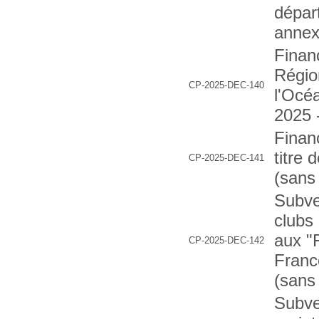
dépar
annex
Finan
Régio
CP-2025-DEC-140
l'Océa
2025 
Finan
titre 
CP-2025-DEC-141
(sans
Subve
clubs 
aux "
CP-2025-DEC-142
Franc
(sans
Subve