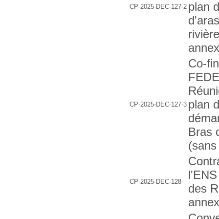
plan 
CP-2025-DEC-127-2
d'ara
rivièr
annex
Co-fi
FEDE
Réuni
plan 
CP-2025-DEC-127-3
déman
Bras 
(sans
Contr
l'ENS
CP-2025-DEC-128
des R
annex
Conve