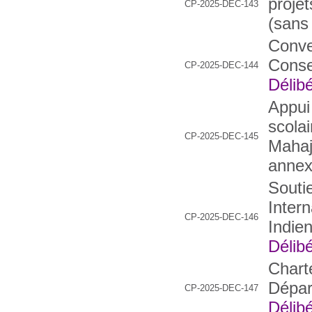
proje
CP-2025-DEC-143
(sans
Conve
Conse
CP-2025-DEC-144
Délibé
Appui
scolai
CP-2025-DEC-145
Mahaj
annex
Soutie
Intern
CP-2025-DEC-146
Indie
Délibé
Chart
Dépar
CP-2025-DEC-147
Délibé